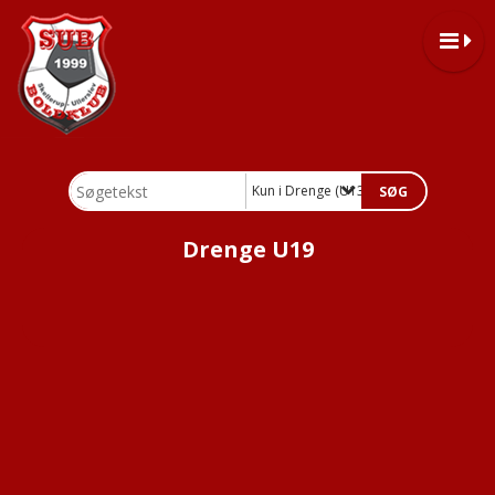
Kun i Drenge (U13-U19)
Drenge U19