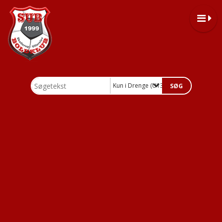
Kun i Drenge (U13-U19)